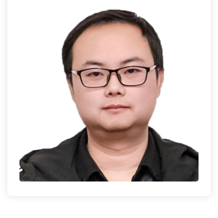
科特派
村部落
博誉咨询