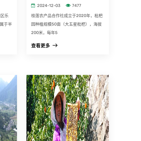
2024-12-03
7477
陵区乐
桂莲农产品合作社成立于2020年，枇杷
，属于半
园种植规模50亩（大五星枇杷），海拔
200米，每年5
查看更多