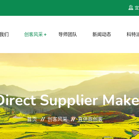
宜
我们
创客风采
导师团队
新闻动态
科特
Direct Supplier Make
首页
创客风采
直供商创客