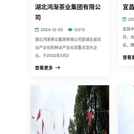
湖北鸿渐茶业集团有限公
宜
司
20
宜昌中
2024-12-03
12270
月，合
湖北鸿渐茶业集团有限公司是湖北省农
名，
业产业化和林业产业化双重点龙头企
业。于2022年3月2
查看
查看更多