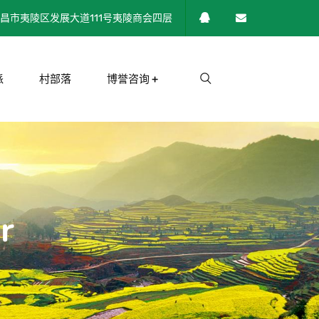
昌市夷陵区发展大道111号夷陵商会四层
派
村部落
博誉咨询
r