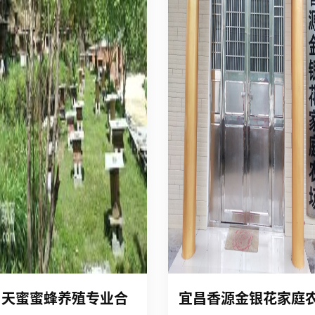
昌天蜜蜜蜂养殖专业合
宜昌香源金银花家庭