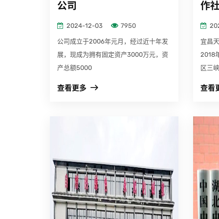
公司
作
2024-12-03
7950
20
公司成立于2006年元月，经过近十年发
宜昌
展，现成为拥有固定资产3000万元，资
201
产总额5000
区三
查看更多
查看