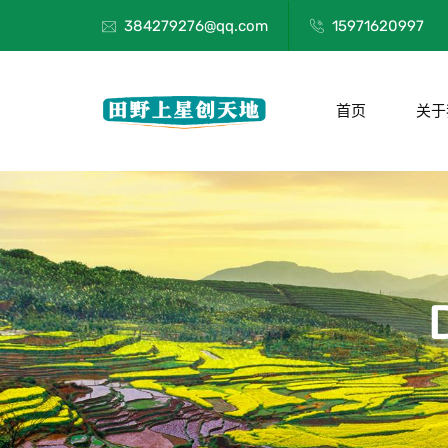
384279276@qq.com
15971620997
首页
关于