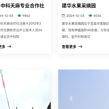
昌中科天麻专业合作社
建华水果采摘园
24-12-03
9862
2024-12-03
4036
科天麻合作社注册于2012年3
建华水果采摘园位于宜昌市夷陵
作社拥有农业乡土技术人员26
镇，现有种植面积40余亩，分布
聘请北京中科院
堰村、金竹村和南岔
更多
查看更多