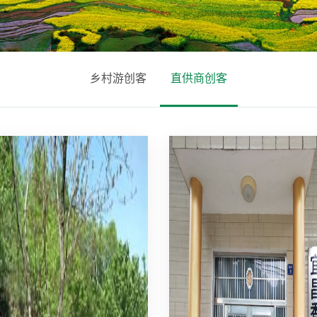
乡村游创客
直供商创客